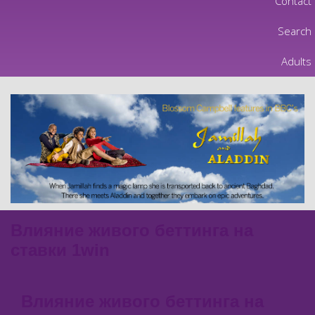
Contact
Search
Adults
Влияние живого беттинга на
ставки 1win
Влияние живого беттинга на