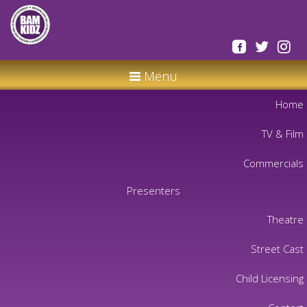
Menu
Home
TV & Film
Commercials
Presenters
Theatre
Street Cast
Child Licensing