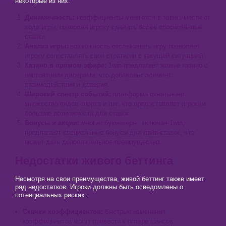
некоторые из них:
Динамичность:
коэффициенты меняются в зависимости от
хода игры, позволяя игроку сделать более обоснованные
ставки.
Анализ игры:
возможность отслеживать игру позволяет
игроку сопоставлять свои стратегии с текущей ситуацией.
Казино в прямом эфире:
1win предлагает живые казино с
настоящими дилерами, что добавляет элемент
взаимодействия и доверия.
Широкий спектр событий:
платформа охватывает
множество видов спорта и лиг, что предоставляет игрокам
большие возможности для ставок.
Бонусы и акции:
многие букмекеры, включая 1win,
предлагают специальные бонусы для лайв-ставок, что
может дать дополнительное преимущество.
Недостатки живого беттинга
Несмотря на свои преимущества, живой беттинг также имеет
ряд недостатков. Игроки должны быть осведомлены о
потенциальных рисках:
Скачки коэффициентов:
быстрые изменения
коэффициентов могут привести к потере шансов.