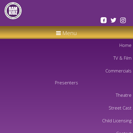
Menu
Home
TV & Film
Commercials
Presenters
Theatre
Street Cast
Child Licensing