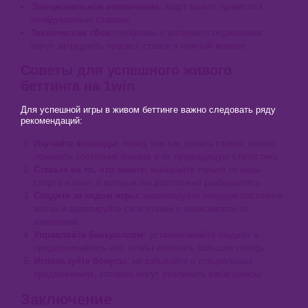
Эмоциональное вовлечение:
азарт может привести к
необдуманным ставкам.
Технические сбои:
проблемы с интернет-соединением
могут затруднить процесс ставок в нужный момент.
Советы для успешного живого
беттинга на 1win
Для успешной игры в живом беттинге важно следовать ряду
рекомендаций:
Изучайте команды:
перед тем как делать ставки, важно
понимать состояние команд и их предыдущую статистику.
Ставьте на то, что знаете:
выбирайте только те виды
спорта и лиги, в которых вы достаточно разбираетесь.
Следите за ходом игры:
анализируйте текущее состояние
матча и адаптируйте свои ставки в зависимости от
изменений.
Управляйте банкроллом:
устанавливайте бюджет и
придерживайтесь его, чтобы избежать больших потерь.
Используйте бонусы:
не забывайте о специальных
предложениях, которые могут увеличить ваши шансы.
Заключение