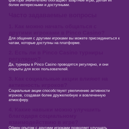
факторы значительно обогащают азартные игры, делая их
более интересными и доступными.
Часто задаваемые вопросы
1. Как можно начать общаться с
другими игроками в Pinco Casino?
Для общения с другими игроками вы можете присоединиться к
чатам, которые доступны на платформе.
2. Есть ли в Pinco Casino турниры
регулярно?
Да, турниры в Pinco Casino проводятся регулярно, и они
открыты для всех пользователей.
3. Как социальные акции влияют на
активность игроков?
Социальные акции способствуют увеличению активности
игроков, создавая более дружелюбную и вовлеченную
атмосферу.
4. Какие навыки можно улучшить
благодаря социальному
взаимодействию в игре?
Обмен опытом с другими игроками позволяет улучшать