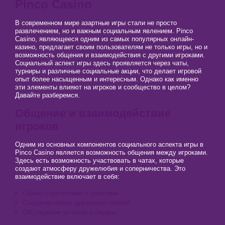
Pinco Casino
В современном мире азартные игры стали не просто
развлечением, но и важным социальным явлением. Pinco
Casino, являющееся одним из самых популярных онлайн-
казино, предлагает своим пользователям не только игры, но и
возможность общения и взаимодействия с другими игроками.
Социальный аспект игры здесь проявляется через чаты,
турниры и различные социальные акции, что делает игровой
опыт более насыщенным и интересным. Однако как именно
эти элементы влияют на игроков и сообщество в целом?
Давайте разберемся.
Общение и взаимодействие
игроков
Одним из основных компонентов социального аспекта игры в
Pinco Casino является возможность общения между игроками.
Здесь есть возможность участвовать в чатах, которые
создают атмосферу дружелюбия и соперничества. Это
взаимодействие включает в себя:
Обмен стратегиями и советами
Создание новых дружеских связей
Обсуждение успехов и неудач