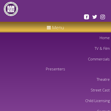
Menu
Home
TV & Film
Commercials
Presenters
Theatre
Street Cast
Child Licensing