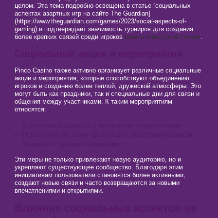
целом. Эта тема подробно освещена в статье [социальных
аспектах азартных игр на сайте The Guardian]
(https://www.theguardian.com/games/2023/social-aspects-of-
gaming) и подтверждает значимость турниров для создания
более крепких связей среди игроков
казино пинко регистрация
.
Социальные акции и мероприятия
Pinco Casino также активно организует различные социальные
акции и мероприятия, которые способствуют объединению
игроков и созданию более теплой, дружеской атмосферы. Это
могут быть как праздники, так и специальные дни для связи и
общения между участниками. К таким мероприятиям
относятся:
Дни открытых дверей с уникальными предложениями
Мероприятия по сбору средств для благотворительности
Конкурсы с призами и подарками
Эти меры не только привлекают новую аудиторию, но и
укрепляют существующее сообщество. Благодаря этим
инициативам пользователи становятся более активными,
создают новые связи и часто возвращаются за новыми
впечатлениями и открытиями.
Влияние социальных аспектов на