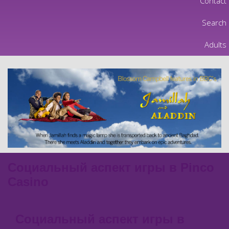
Contact
Search
Adults
Социальный аспект игры в Pinco
Casino
Социальный аспект игры в