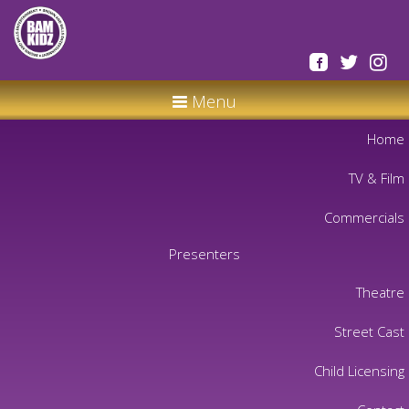
Menu
Home
TV & Film
Commercials
Presenters
Theatre
Street Cast
Child Licensing