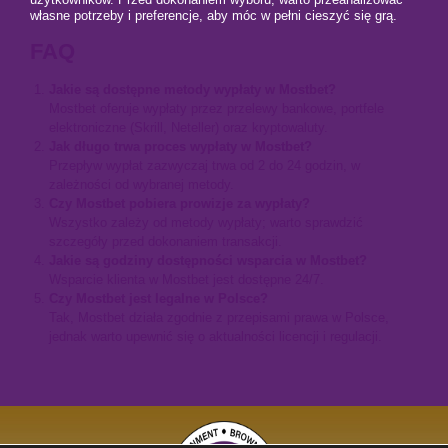
własne potrzeby i preferencje, aby móc w pełni cieszyć się grą.
FAQ
Jakie są dostępne metody wypłaty w Mostbet?
Mostbet oferuje wypłaty przez przelewy bankowe, portfele
elektroniczne (Skrill, Neteller) oraz kryptowaluty.
Jak długo trwa proces wypłaty w Mostbet?
Przepływ wypłat zazwyczaj trwa od 2 do 24 godzin, w
zależności od wybranej metody.
Czy Mostbet pobiera prowizje za wypłaty?
Wszystko zależy od metody wypłaty; warto sprawdzić
szczegóły przed dokonaniem transakcji.
Jakie są godziny dostępności wsparcia w Mostbet?
Wsparcie klienta w Mostbet jest dostępne 24/7.
Czy Mostbet jest legalne w Polsce?
Tak, Mostbet działa zgodnie z przepisami prawa w Polsce,
jednak warto upewnić się o aktualności licencji i regulacji.