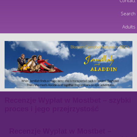
Contact
Search
Adults
Recenzje Wypłat w Mostbet – szybki
proces i jego przejrzystość
Recenzje Wypłat w Mostbet –