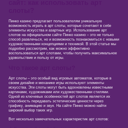
сайт: как использовать арт
слоты?
Пинко казино предлагает пользователям уникальную
возможность играть в арт слоты, которые сочетают в себе
элементы искусства и азартных игр. Использование арт
слотов на официальном сайте Пинко казино – это не только
способ развлечься, но и возможность познакомиться с новыми
художественными концепциями и техникой. В этой статье мы
подробно рассмотрим, как можно эффективно
воспользоваться арт слотами, чтобы получить максимальное
удовольствие и пользу от игры.
Что такое арт слоты?
Арт слоты – это особый вид игровых автоматов, которые в
своем дизайне и механике игры используют элементы
искусства. Эти слоты могут быть вдохновлены известными
картинами, художниками или художественными стилями.
Одной из ключевых особенностей арт слотов является их
способность передавать эстетические ценности через
графику, анимацию и звук. На сайте Пинко можно найти
широкий выбор таких игр.
Вот несколько замечательных характеристик арт слотов: