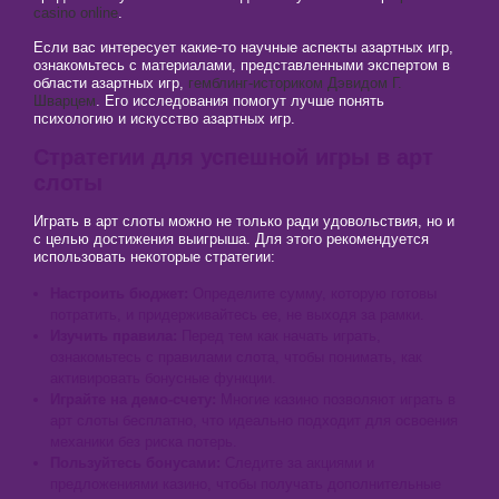
casino online
.
Если вас интересует какие-то научные аспекты азартных игр,
ознакомьтесь с материалами, представленными экспертом в
области азартных игр,
гемблинг-историком Дэвидом Г.
Шварцем
. Его исследования помогут лучше понять
психологию и искусство азартных игр.
Стратегии для успешной игры в арт
слоты
Играть в арт слоты можно не только ради удовольствия, но и
с целью достижения выигрыша. Для этого рекомендуется
использовать некоторые стратегии:
Настроить бюджет:
Определите сумму, которую готовы
потратить, и придерживайтесь ее, не выходя за рамки.
Изучить правила:
Перед тем как начать играть,
ознакомьтесь с правилами слота, чтобы понимать, как
активировать бонусные функции.
Играйте на демо-счету:
Многие казино позволяют играть в
арт слоты бесплатно, что идеально подходит для освоения
механики без риска потерь.
Пользуйтесь бонусами:
Следите за акциями и
предложениями казино, чтобы получать дополнительные