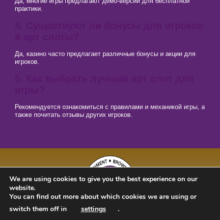
Да, многие игры предлагают демо-версии для бесплатной
практики.
4. Существуют ли бонусы для игроков
в арт слоты?
Да, казино часто предлагает различные бонусы и акции для
игроков.
5. Как выбрать лучший арт слот для
игры?
Рекомендуется ознакомиться с правилами и механикой игры, а
также почитать отзывы других игроков.
We are using cookies to give you the best experience on our
website.
You can find out more about which cookies we are using or
switch them off in
settings
.