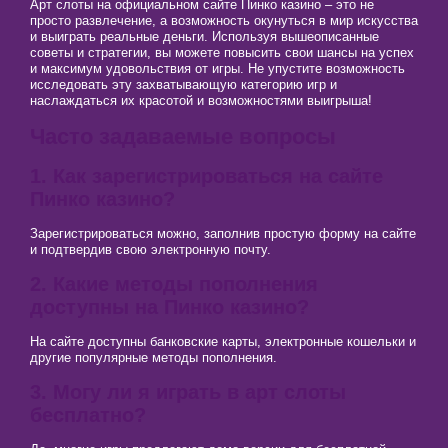
Арт слоты на официальном сайте Пинко казино – это не
просто развлечение, а возможность окунуться в мир искусства
и выиграть реальные деньги. Используя вышеописанные
советы и стратегии, вы можете повысить свои шансы на успех
и максимум удовольствия от игры. Не упустите возможность
исследовать эту захватывающую категорию игр и
наслаждаться их красотой и возможностями выигрыша!
Часто задаваемые вопросы
1. Как зарегистрироваться на сайте
Пинко казино?
Зарегистрироваться можно, заполнив простую форму на сайте
и подтвердив свою электронную почту.
2. Какие методы пополнения
доступны на Пинко казино?
На сайте доступны банковские карты, электронные кошельки и
другие популярные методы пополнения.
3. Могу ли я играть в арт слоты
бесплатно?