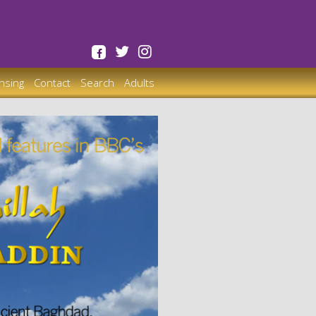
ensing
Contact
Search
Adults