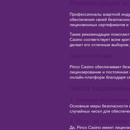
Рекомендации от
Профессионалы азартной инду
обеспечения своей безопасно
лицензионных сертификатов и 
Такие рекомендации помогают 
Casino соответствует всем кри
делает его отличным выбором 
Заключение
Pinco Casino обеспечивает бе
лицензирование и постоянная 
онлайн-платформ благодаря се
Часто задаваемы
1. Каковы основные 
Основные меры безопасности 
случайных чисел для обеспечен
2. Есть ли лицензия 
Да, Pinco Casino имеет лиценз