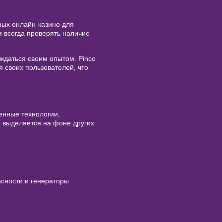
ых онлайн-казино для
 всегда проверять наличие
ждаться своим опытом. Pinco
 своих пользователей, что
енные технологии,
 выделяется на фоне других
сности и генераторы