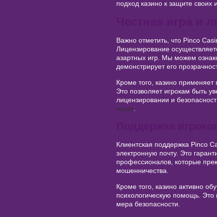
подход казино к защите своих 
Честная игра и 
Важно отметить, что Pinco Cas
Лицензирование осуществляетс
азартных игр. Мы можем ознак
демонстрирует его прозрачност
Кроме того, казино применяет
Это позволяет игрокам быть у
лицензировании и безопасности
играх
.
Поддержка игроко
Клиентская поддержка Pinco Ca
электронную почту. Это гарант
профессионалов, которые прек
мошенничества.
Кроме того, казино активно обу
психологическую помощь. Это в
мера безопасности.