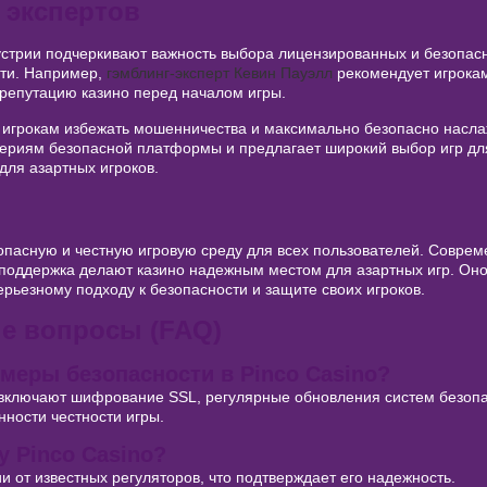
 экспертов
стрии подчеркивают важность выбора лицензированных и безопасн
сти. Например,
гэмблинг-эксперт Кевин Пауэлл
рекомендует игрокам
репутацию казино перед началом игры.
игрокам избежать мошенничества и максимально безопасно насла
териям безопасной платформы и предлагает широкий выбор игр для
для азартных игроков.
зопасную и честную игровую среду для всех пользователей. Соврем
поддержка делают казино надежным местом для азартных игр. Оно
рьезному подходу к безопасности и защите своих игроков.
е вопросы (FAQ)
меры безопасности в Pinco Casino?
включают шифрование SSL, регулярные обновления систем безопа
ности честности игры.
у Pinco Casino?
ии от известных регуляторов, что подтверждает его надежность.