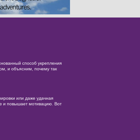
основанный способ укрепления
ом, и объясним, почему так
нировки или даже удачная
е и повышает мотивацию. Вот