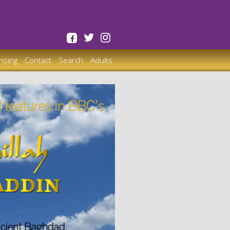
ensing
Contact
Search
Adults