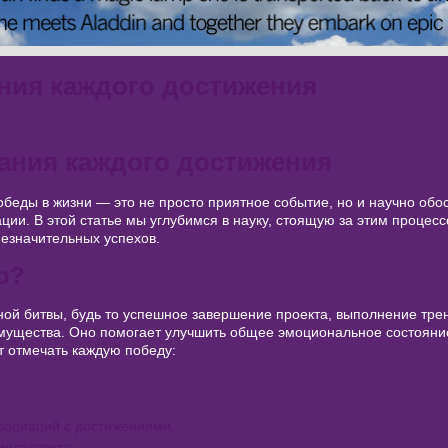
ния каждого достижения
ания каждого достижения
беды в жизни — это не просто приятное событие, но и научно об
ции. В этой статье мы углубимся в науку, стоящую за этим процесс
езначительных успехов.
о?
ой битвы, будь то успешное завершение проекта, выполнение тре
мущества. Оно помогает улучшить общее эмоциональное состояни
т отмечать каждую победу:
социаций с достижениями.
интеллекта.