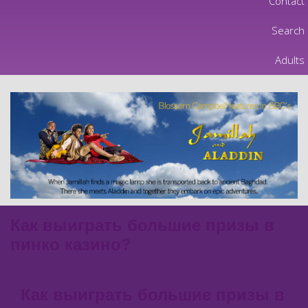
Contact
Search
Adults
Как выиграть большие призы в
пинко казино?
Как выиграть большие призы в