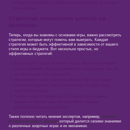
которые определяются количеством сегментов, на которые
оно выпадает.
Стратегии повышения шансов на
выигрыш
Теперь, когда вы знакомы с основами игры, важно рассмотреть
стратегии, которые могут помочь вам выиграть. Каждая
стратегия может быть эффективной в зависимости от вашего
стиля игры и бюджета. Вот несколько простых, но
эффективных стратегий:
Используйте ставки на низкие числа. Чаще всего низкие
числа оказывают большую вероятность выигрыша, так как
на них меньше всего сегментов.
Увеличивайте свои ставки постепенно. Не стоит сразу
ставить все деньги; лучше увеличивать ставку, когда
чувствуется удача.
Знайте, когда остановиться. Это может быть самым
важным аспектом игры; не позволяйте эмоциям
контролировать ваши решения.
Также полезно читать мнения экспертов, например,
гемблинг-
историка Дэвида Г. Шварца
, который делится своими знаниями
о различных азартных играх и их механиках.