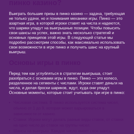
пинко казино?
Выиграть большие призы в пинко казино — задача, требующая
не только удачи, но и понимания механики игры. Пинко — это
азартная игра, в которой игроки ставят на числа и надеются,
что шарики упадут на выигрышные позиции. Чтобы повысить
свои шансы на успех, важно знать несколько стратегий и
основных принципов этой игры. В следующей статье мы
подробно рассмотрим способы, как максимально использовать
свои возможности в игре пинко и получить шанс на крупный
выигрыш.
Основы игры в пинко
Перед тем как углубляться в стратегии выигрыша, стоит
разобраться с основами игры в пинко. Пинко — это колесо,
разделенное на сегменты с числами. Игроки ставят деньги на
числа, и делая броски шариков, ждут, куда они упадут.
Основные моменты, которые стоит учитывать при игре в пинко:
Числовая система: В пинко используется система чисел,
обычно от 1 до 9, которая может варьироваться в
зависимости от казино.
Ставки: Игроки могут делать разные виды ставок, от ставки
на одно число до ставок на группы чисел.
Шансы на выигрыш: Каждое число имеет свои шансы,