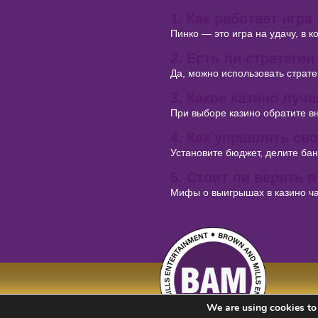
1. Как работает игра
Пинко — это игра на удачу, в ко
2. Есть ли стратегии
Да, можно использовать стратег
3. Какое казино луч
При выборе казино обратите вн
4. Как управлять св
Установите бюджет, делите бан
5. Стоит ли верить 
Мифы о выигрышах в казино ча
We are using cookies to 