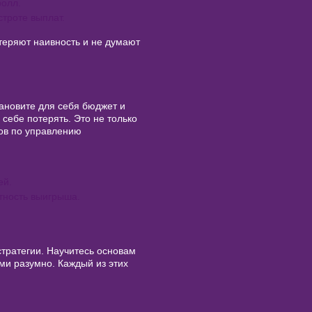
ролл.
строте выплат.
 теряют наивность и не думают
тановите для себя бюджет и
 себе потерять. Это не только
тов по управлению
ей.
тность выигрыша.
тратегии. Научитесь основам
ми разумно. Каждый из этих