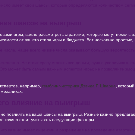
исло имеет свои шансы, которые определяются количеством сегме
ния шансов на выигрыш
новами игры, важно рассмотреть стратегии, которые могут помочь в
симости от вашего стиля игры и бюджета. Вот несколько простых,
ие числа. Чаще всего низкие числа оказывают большую вероятность 
степенно. Не стоит сразу ставить все деньги; лучше увеличивать ста
. Это может быть самым важным аспектом игры; не позволяйте эмо
экспертов, например,
гемблинг-историка Дэвида Г. Шварца
, которы
 механиках.
его влияние на выигрыш
но повлиять на ваши шансы на выигрыш. Разные казино предлагаю
ре казино стоит учитывать следующие факторы:
 что казино имеет лицензии и разрешения на проведение азартных 