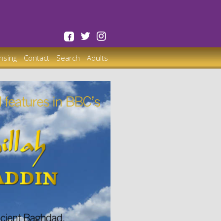
ensing
Contact
Search
Adults