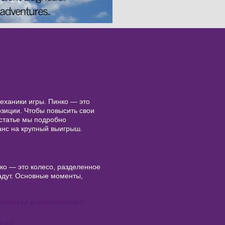
еханики игры. Пинко — это
озиции. Чтобы повысить свои
 статье мы подробно
анс на крупный выигрыш.
нко — это колесо, разделенное
падут. Основные моменты,
роваться в зависимости от
исел.