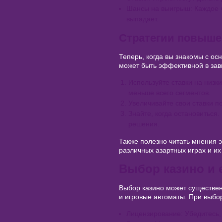
Шансы на выигрыш: Каждое ч
выпадает.
Стратегии повыше
Теперь, когда вы знакомы с ос
может быть эффективной в зави
Используйте ставки на низк
меньше всего сегментов.
Увеличивайте свои ставки по
Знайте, когда остановиться
решения.
Также полезно читать мнения 
различных азартных играх и их
Выбор казино и 
Выбор казино может существен
и игровые автоматы. При выбо
Лицензирование: Убедитесь,