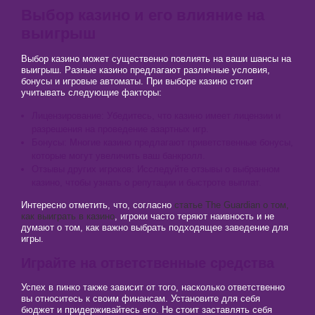
Выбор казино и его влияние на
выигрыш
Выбор казино может существенно повлиять на ваши шансы на
выигрыш. Разные казино предлагают различные условия,
бонусы и игровые автоматы. При выборе казино стоит
учитывать следующие факторы:
Лицензирование: Убедитесь, что казино имеет лицензии и
разрешения на проведение азартных игр.
Бонусы: Многие казино предлагают приветственные бонусы,
которые могут увеличить ваш банкролл.
Отзывы других игроков: Исследуйте отзывы о выбранном
казино, чтобы узнать о репутации и быстроте выплат.
Интересно отметить, что, согласно
статье The Guardian о том,
как выиграть в казино
, игроки часто теряют наивность и не
думают о том, как важно выбрать подходящее заведение для
игры.
Играйте на ответственные средства
Успех в пинко также зависит от того, насколько ответственно
вы относитесь к своим финансам. Установите для себя
бюджет и придерживайтесь его. Не стоит заставлять себя