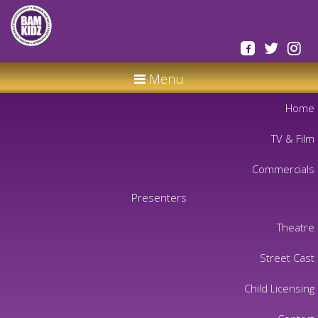
Menu
Home
TV & Film
Commercials
Presenters
Theatre
Street Cast
Child Licensing