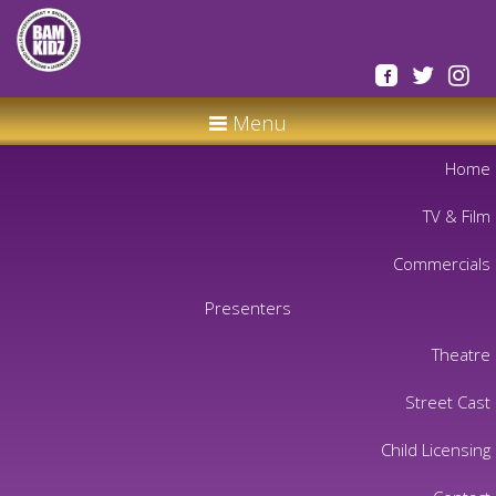
Menu
Home
TV & Film
Commercials
Presenters
Theatre
Street Cast
Child Licensing