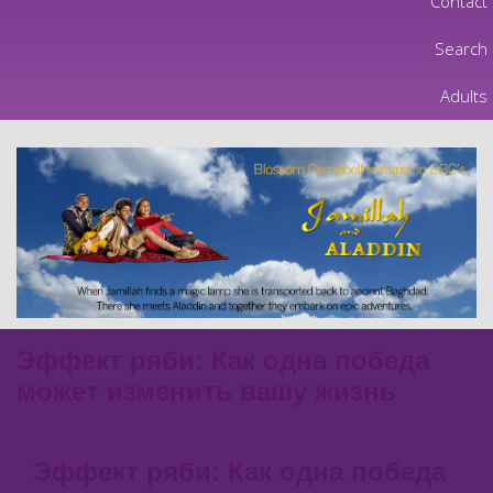
Contact
Search
Adults
Эффект ряби: Как одна победа
может изменить вашу жизнь
Эффект ряби: Как одна победа