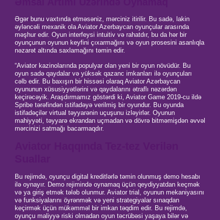
Əmsal Artımı Üzərində Oynamaq
Əgər bunu vaxtında etməsəniz, mərciniz itirilir. Bu sadə, lakin
əyləncəli mexanik ola Aviator Azerbaycan oyunçular arasında
məşhur edir. Oyun interfeysi intuitiv və rahatdır, bu da hər bir
oyunçunun oyunun keyfini çıxarmağını və oyun prosesini asanlıqla
nəzarət altında saxlamağını təmin edir.
“Aviator kazinolarında populyar olan yeni bir oyun növüdür. Bu
oyun sadə qaydalar və yüksək qazanc imkanları ilə oyunçuları
cəlb edir. Bu baxışın bir hissəsi olaraq Aviator Azərbaycan
oyununun xüsusiyyətlərini və qaydalarını ətraflı nəzərdən
keçirəcəyik. Araşdırmamız göstərdi ki, Aviator Game 2019-cu ildə
Spribe tərəfindən istifadəyə verilmiş bir oyundur. Bu oyunda
istifadəçilər virtual təyyarənin uçuşunu izləyirlər. Oyunun
mahiyyəti, təyyarə ekrandan uçmadan və dövrə bitməmişdən əvvəl
mərcinizi satmağı bacarmaqdır.
Aviator Haqqında Tez-tez Verilən
Suallar
Bu rejimdə, oyunçu digital kreditlərlə təmin olunmuş demo hesabı
ilə oynayır. Demo rejimində oynamaq üçün qeydiyyatdan keçmək
və ya giriş etmək tələb olunmur. Aviator trial, oyunun mekaniyasını
və funksiyalarını öyrənmək və yeni strategiyalar sınaqdan
keçirmək üçün mükəmməl bir imkan təqdim edir. Bu rejimdə,
oyunçu maliyyə riski olmadan oyun təcrübəsi yaşaya bilər və