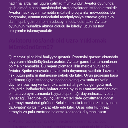
nadir hallarda mali uğura çatmaq mümkündür. Aviator oyununda
qalib olmağın əsas məsləhətləri strategiyalardan istifadə etməkdir.
Aviator hack üçün internətdə müxtəlif proqramlar mövcuddur. Bu
proqramlar, oyunun nəticələrini manipulyasiya etməyə çalışır və
daimi qalib gəlməni təmin edəcəyini iddia edir. Lakin Aviator
oyununun mühafizə altında olduğu ilə işlədiyi üçün bu növ
proqramlar işləməyəcəkdir.
Aviatoru Ios/android Üzrə Yükləmək
Mümkündürmü?
Qumarbaz pilot kimi fəaliyyət göstərir. Potensial qazanc ekrandakı
təyyarənin hündürlüyündən asılıdır. Aviator game hər tamamlanan
bölmə bir əmsaldır. Bu rəqəm plomada ilkin mərclə vurulacaq.
Aviator Spribe oynayarkən, vaxtında dayanmaq vacibdir. Lazımsız
risk bütün pulların itirilməsinə səbəb ola bilər. Oyun prosesini başa
çatdırmaq üçün istifadəçiyə sadəcə olaraq vaxtında müvafiq
düyməni basmaq və öz mükafatını rahat şəkildə geri götürmək
kifayətdir. İstifadəçinin Aviator game oyununu tamamlamağa vaxtı
olmasa və eyni zamanda təyyarə qalxmağı dayandırarsa, vəsait
“yanacaq”. Təcrübəli oyunçular mərcləri dəfə çoxaltmağa diqqət
yetirməyi məsləhət görürlər. Beləliklə, hətta təcrübəsiz bir oyuncu
da Aviator’ da bir mükafat əldə edə bilər. Əsas odur ki, threat
etməyin və pulu vaxtında balansa kecirecek düyməni sıxın.
Aviator Spribe oynayarkən, vaxtında dayanmaq vacibdir.
Lazımsız risk bütün pulların itirilməsinə səbəb ola bilər. Oyun