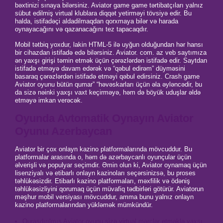
bəxtinizi sınaya bilərsiniz. Aviator game game tərtibatçıları yalnız
sübut edilmiş virtual klublara diqqət yetirməyi tövsiyə edir. Bu
halda, istifadəçi aldadilmaqdan qorxmaya bilər və harada
oynayacağını və qazanacağını tez tapacaqdır.
Mobil tətbiq yoxdur, lakin HTML-5 ilə uyğun olduğundan hər hansı
bir cihazdan istifadə edə bilərsiniz. Aviator. com. az veb saytımıza
ən yaxşı girişi təmin etmək üçün çərəzlərdən istifadə edir. Saytdan
istifadə etməyə davam edərək və “qəbul edirəm” düyməsini
basaraq çərəzlərdən istifadə etməyi qəbul edirsiniz. Crash game
Aviator oyunu bütün qumar” “həvəskarları üçün əla əyləncədir, bu
da sizə nəinki yaxşı vaxt keçirməyə, həm də böyük uduşlar əldə
etməyə imkan verəcək.
Oyunda Avtomatik Oynayın Aviator
Oyunu Azerbaycan
Aviator bir çox onlayn kazino platformalarında mövcuddur. Bu
platformalar arasında o, həm də azərbaycanlı oyunçular üçün
əlverişli və populyar seçimdir. Əmin olun ki, Aviator oynamaq üçün
lisenziyalı və etibarlı onlayn kazinoları seçərsinizsə, bu proses
təhlükəsizdir. Etibarlı kazino platformaları, məxfilik və ödəniş
təhlükəsizliyini qorumaq üçün müvafiq tədbirləri götürür. Aviatorun
məşhur mobil versiyası mövcuddur, amma bunu yalnız onlayn
kazino platformalarından yükləmək mümkündür.
Quraşdırılmış Aviator oyunu sizə virtual mərclər etməklə yaxşı