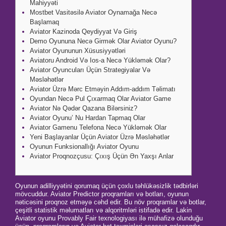
Mahiyyəti
Mostbet Vasitəsilə Aviator Oynamağa Necə
Başlamaq
Aviator Kazinoda Qeydiyyat Və Giriş
Demo Oyununa Necə Girmək Olar Aviator Oyunu?
Aviator Oyununun Xüsusiyyətləri
Aviatoru Android Və Ios-a Necə Yükləmək Olar?
Aviator Oyuncuları Üçün Strategiyalar Və
Məsləhətlər
Aviator Üzrə Mərc Etməyin Addım-addım Təlimatı
Oyundan Necə Pul Çıxarmaq Olar Aviator Game
Aviator Nə Qədər Qazana Bilərsiniz?
Aviator Oyunu’ Nu Hardan Tapmaq Olar
Aviator Gamenu Telefona Necə Yükləmək Olar
Yeni Başlayanlar Üçün Aviator Üzrə Məsləhətlər
Oyunun Funksionallığı Aviator Oyunu
Aviator Proqnozçusu: Çıxış Üçün Ən Yaxşı Anlar
Oyunun adilliyyətini qorumaq üçün çoxlu təhlükəsizlik tədbirləri
mövcuddur. Aviator Predictor proqramları və botları, oyunun
nəticəsini proqnoz etməyə cəhd edir. Bu növ proqramlar və botlar,
çeşitli statistik məlumatları və alqoritmləri istifadə edir. Lakin
Aviator oyunu Provably Fair texnologiyası ilə mühafizə olunduğu