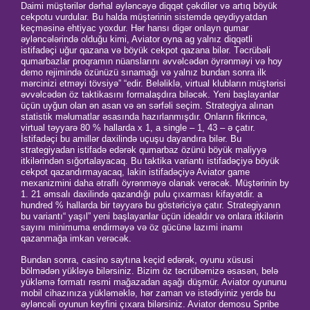
Daimi müştərilər dərhal əyləncəyə diqqət çəkdilər və artıq böyük
cekpotu vurdular. Bu halda müştərinin sistemdə qeydiyyatdan
keçməsinə ehtiyac yoxdur. Hər hansı digər onlayn qumar
əyləncələrində olduğu kimi, Aviator oyna ag yalnız diqqətli
istifadəçi uğur qazana və böyük cekpot qazana bilər. Təcrübəli
qumarbazlar proqramın nüanslarını əvvəlcədən öyrənməyi və hoy
demo rejimində özünüzü sınamağı və yalnız bundan sonra ilk
mərcinizi etməyi tövsiyə” “edir. Beləliklə, virtual klubların müştərisi
əvvəlcədən öz taktikasını formalaşdıra biləcək. Yeni başlayanlar
üçün uyğun olan ən asan və ən sərfəli seçim. Strategiya alınan
statistik məlumatlar əsasında hazırlanmışdır. Onların fikrincə,
virtual təyyarə 80 % hallarda x 1, a single – 1, 43 – ə çatır.
İstifadəçi bu amillər daxilində uçuşu dayandıra bilər. Bu
strategiyadan istifadə edərək qumarbaz özünü böyük maliyyə
itkilərindən sığortalayacaq. Bu taktika variantı istifadəçiyə böyük
cekpot qazandırmayacaq, lakin istifadəçiyə Aviator game
mexanizmini daha ətraflı öyrənməyə olanak verəcək. Müştərinin by
1. 21 əmsalı daxilində qazandığı pulu çıxarması kifayətdir. a
hundred % hallarda bir təyyarə bu göstəriciyə çatır. Strategiyanın
bu variantı“ yaşıl” yeni başlayanlar üçün idealdır və onlara itkilərin
sayını minimuma endirməyə və öz gücünə lazımi inamı
qazanmağa imkan verəcək.
Bundan sonra, casino saytına keçid edərək, oyunu xüsusi
bölmədən yükləyə bilərsiniz. Bizim öz təcrübəmizə əsasən, belə
yükləmə formatı rəsmi mağazadan aşağı düşmür. Aviator oyununu
mobil cihazınıza yükləməklə, hər zaman və istədiyiniz yerdə bu
əyləncəli oyunun keyfini çıxara bilərsiniz. Aviator demosu Spribe