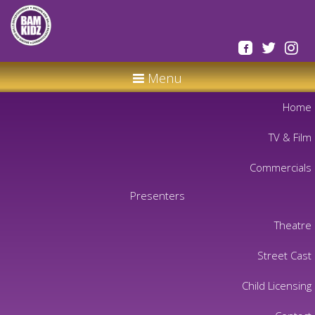
Menu
Home
TV & Film
Commercials
Presenters
Theatre
Street Cast
Child Licensing