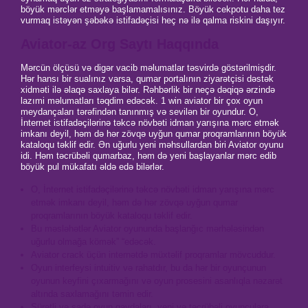
böyük mərclər etməyə başlamamalısınız. Böyük cekpotu daha tez
vurmaq istəyən şəbəkə istifadəçisi heç nə ilə qalma riskini daşıyır.
Aviator-az Org Saytı Haqqında
Mərcün ölçüsü və digər vacib məlumatlar təsvirdə göstərilmişdir.
Hər hansı bir sualınız varsa, qumar portalının ziyarətçisi dəstək
xidməti ilə əlaqə saxlaya bilər. Rəhbərlik bir neçə dəqiqə ərzində
lazımi məlumatları təqdim edəcək. 1 win aviator bir çox oyun
meydançaları tərəfindən tanınmış və sevilən bir oyundur. O,
İnternet istifadəçilərinə təkcə növbəti idman yarışına mərc etmək
imkanı deyil, həm də hər zövqə uyğun qumar proqramlarının böyük
kataloqu təklif edir. Ən uğurlu yeni məhsullardan biri Aviator oyunu
idi. Həm təcrübəli qumarbaz, həm də yeni başlayanlar mərc edib
böyük pul mükafatı əldə edə bilərlər.
O, İnternet istifadəçilərinə təkcə növbəti idman yarışına mərc
etmək imkanı deyil, həm də hər zövqə uyğun qumar
proqramlarının böyük kataloqu təklif edir.
Bu məsləhətlər Aviator oyununda başlanğıc mərhələsindən
uğurlu olmağa kömək” “edəcək.
Aviator crack üçün internətdə müxtəlif proqramlar mövcuddur.
Oyun interfeysi intuitiv və rahatdır, bu da hər bir oyunçunun
oyunun keyfini çıxarmağını və oyun prosesini asanlıqla nəzarət
altında saxlamağını təmin edir.
Sürətli və sadə oyun qaydaları, yeni və təcrübəli oyunçulara