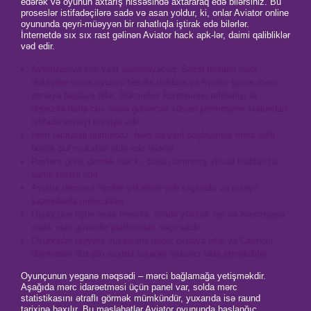
edərək və oyunun axtarış hissəsində axtararaq edə bilərsiniz. Bu
proseslər istifadəçilərə sadə və asan yoldur, ki, onlar Aviator online
oyununda qeyri-müəyyən bir rahatlıqla iştirak edə bilərlər.
İnternetdə sıx sıx rast gəlinən Aviator hack apk-lər, daimi qalibliklər
vəd edir.
Avtorizasiya çox vaxt aparmayacaq. Şəxsi hesaba daxil
olduqdan sonra oyunçu hesabı doldura və Aviator game mərc
etməyə başlaya bilər. Bukmeker kontorunun rəhbərliyi ilk
depozitə daha cox əlavə gətirəcək xüsusi promosyon kodundan
istifadə etməyi tövsiyə edir.
Həm təcrübəli qumarbaz, həm də yeni başlayanlar mərc edib
böyük pul mükafatı əldə edə bilərlər.
Rəylərə görə, demək olar ki, bütün tanınmış virtual klublari bu
game təmsil edir.
Aviator demosu Spribe şirkətinin veb saytında və onlayn
kazinolarda mövcuddur.
Oyunçular üçün əsas məsələ, əlində yüksək rəy və lisenziyaya
malik olan güvənilir platformları seçməkdir.
Oyuncular təyyarə yüksələnə qədər oynaya bilər və Cashout
düyməsini düzgün vaxtda sıxaraq qazancı əldə etməlidirlər.
Oyunçunun yeganə məqsədi – mərci bağlamağa yetişməkdir.
Aşağıda mərc idarəetməsi üçün panel var, solda mərc
statistikasını ətraflı görmək mümkündür, yuxarıda isə raund
tarixinə baxılır. Bu məsləhətlər Aviator oyununda başlanğıc