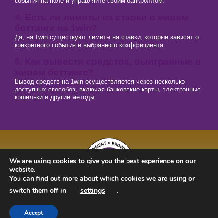
события на поле и управляйте своим банкроллом.
4. Есть ли лимиты на ставки в живом
беттинге на 1win?
Да, на 1win существуют лимиты на ставки, которые зависят от
конкретного события и выбранного коэффициента.
5. Как вывести средства, выигранные в
живом беттинге?
Вывод средств на 1win осуществляется через несколько
доступных способов, включая банковские карты, электронные
кошельки и другие методы.
We are using cookies to give you the best experience on our
website.
You can find out more about which cookies we are using or
switch them off in
settings
.
Accept