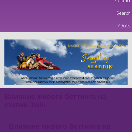
Contact
Search
Adults
Влияние живого беттинга на
ставки 1win
Влияние живого беттинга на