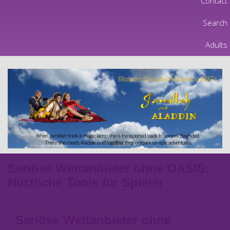
Contact
Search
Adults
Seriöse Wettanbieter ohne OASIS:
Nützliche Tools für Spieler
Seriöse Wettanbieter ohne