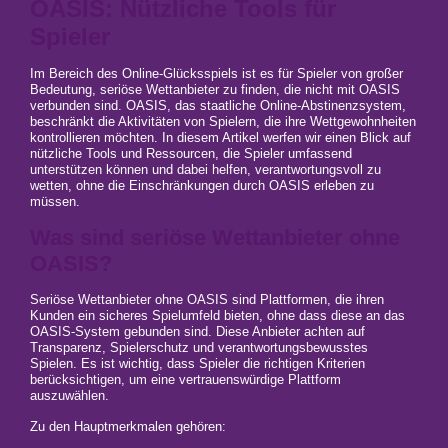
OASIS: Nützliche Tools für
Spieler
Im Bereich des Online-Glücksspiels ist es für Spieler von großer
Bedeutung, seriöse Wettanbieter zu finden, die nicht mit OASIS
verbunden sind. OASIS, das staatliche Online-Abstinenzsystem,
beschränkt die Aktivitäten von Spielern, die ihre Wettgewohnheiten
kontrollieren möchten. In diesem Artikel werfen wir einen Blick auf
nützliche Tools und Ressourcen, die Spieler umfassend
unterstützen können und dabei helfen, verantwortungsvoll zu
wetten, ohne die Einschränkungen durch OASIS erleben zu
müssen.
Was sind seriöse Wettanbieter ohne
OASIS?
Seriöse Wettanbieter ohne OASIS sind Plattformen, die ihren
Kunden ein sicheres Spielumfeld bieten, ohne dass diese an das
OASIS-System gebunden sind. Diese Anbieter achten auf
Transparenz, Spielerschutz und verantwortungsbewusstes
Spielen. Es ist wichtig, dass Spieler die richtigen Kriterien
berücksichtigen, um eine vertrauenswürdige Plattform
auszuwählen.
Zu den Hauptmerkmalen gehören: