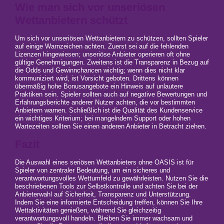
Wie man sich vor unseriösen
Wettanbietern schützt
Um sich vor unseriösen Wettanbietern zu schützen, sollten Spieler
auf einige Warnzeichen achten. Zuerst sei auf die fehlenden
Lizenzen hingewiesen; unseriöse Anbieter operieren oft ohne
gültige Genehmigungen. Zweitens ist die Transparenz in Bezug auf
die Odds und Gewinnchancen wichtig; wenn dies nicht klar
kommuniziert wird, ist Vorsicht geboten. Drittens können
übermäßig hohe Bonusangebote ein Hinweis auf unlautere
Praktiken sein. Spieler sollten auch auf negative Bewertungen und
Erfahrungsberichte anderer Nutzer achten, die vor bestimmten
Anbietern warnen. Schließlich ist die Qualität des Kundenservice
ein wichtiges Kriterium; bei mangelndem Support oder hohen
Wartezeiten sollten Sie einen anderen Anbieter in Betracht ziehen.
Fazit
Die Auswahl eines seriösen Wettanbieters ohne OASIS ist für
Spieler von zentraler Bedeutung, um ein sicheres und
verantwortungsvolles Wettumfeld zu gewährleisten. Nutzen Sie die
beschriebenen Tools zur Selbstkontrolle und achten Sie bei der
Anbieterwahl auf Sicherheit, Transparenz und Unterstützung.
Indem Sie eine informierte Entscheidung treffen, können Sie Ihre
Wettaktivitäten genießen, während Sie gleichzeitig
verantwortungsvoll handeln. Bleiben Sie immer wachsam und