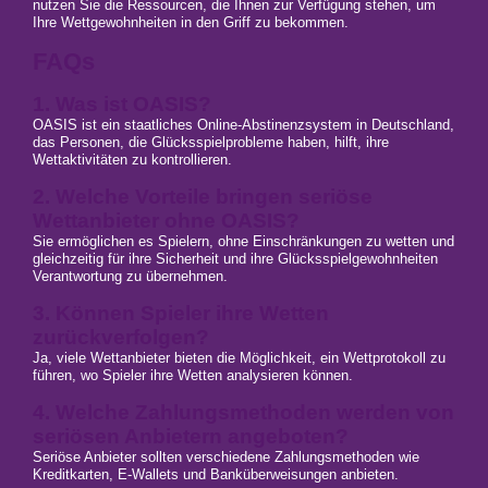
nutzen Sie die Ressourcen, die Ihnen zur Verfügung stehen, um
Ihre Wettgewohnheiten in den Griff zu bekommen.
FAQs
1. Was ist OASIS?
OASIS ist ein staatliches Online-Abstinenzsystem in Deutschland,
das Personen, die Glücksspielprobleme haben, hilft, ihre
Wettaktivitäten zu kontrollieren.
2. Welche Vorteile bringen seriöse
Wettanbieter ohne OASIS?
Sie ermöglichen es Spielern, ohne Einschränkungen zu wetten und
gleichzeitig für ihre Sicherheit und ihre Glücksspielgewohnheiten
Verantwortung zu übernehmen.
3. Können Spieler ihre Wetten
zurückverfolgen?
Ja, viele Wettanbieter bieten die Möglichkeit, ein Wettprotokoll zu
führen, wo Spieler ihre Wetten analysieren können.
4. Welche Zahlungsmethoden werden von
seriösen Anbietern angeboten?
Seriöse Anbieter sollten verschiedene Zahlungsmethoden wie
Kreditkarten, E-Wallets und Banküberweisungen anbieten.