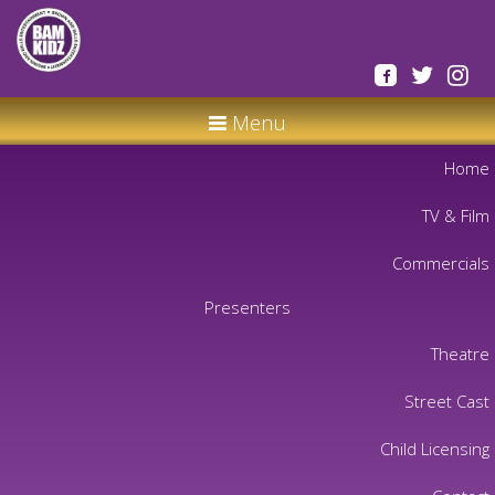
Menu
Home
TV & Film
Commercials
Presenters
Theatre
Street Cast
Child Licensing