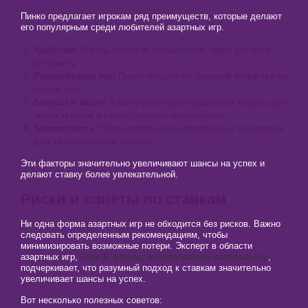
Пинко предлагает игрокам ряд преимуществ, которые делают
его популярным среди любителей азартных игр.
Удобство:
Играть можно из любой точки, имея доступ к
интернету.
Разнообразие игр:
Пинко предлагает широкий выбор игр на
любой вкус.
Бонусы и акции:
Казино регулярно предлагает бонусы для
новых игроков и существующих подписчиков.
Безопасность:
Пинко использует современные технологии
для защиты данных игроков.
Эти факторы значительно увеличивают шансы на успех и
делают ставку более увлекательной.
Риски и советы по ставкам
Ни одна форма азартных игр не обходится без рисков. Важно
следовать определенным рекомендациям, чтобы
минимизировать возможные потери. Эксперт в области
азартных игр,
Гэри Д. Шварц, исследователь азартных игр
,
подчеркивает, что разумный подход к ставкам значительно
увеличивает шансы на успех.
Вот несколько полезных советов: