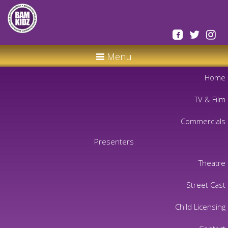
Menu
Home
TV & Film
Commercials
Presenters
Theatre
Street Cast
Child Licensing