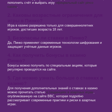
пополнить счёт и выбрать игру
официальный сайт pinco
casino
.
2. Каковы возрастные ограничения для
игры в Пинко?
Игра в казино разрешена только для совершеннолетних
игроков, достигших возраста 18 лет.
3. Безопасны ли ставки в Пинко?
Да, Пинко применяет современные технологии шифрования и
защищает учётные данные игроков.
4. Как получить бонусы в казино
Пинко?
Бонусы можно получить по специальным акциям, которые
регулярно проводятся на сайте.
5. Где можно узнать больше о ставках в
казино?
Для получения дополнительных знаний о ставках в казино
можно прочитать статью
о тенденциях в азартных играх
,
опубликованную на сайте BBC, которая подробно
рассматривает современные практики и риски в азартных
играх.