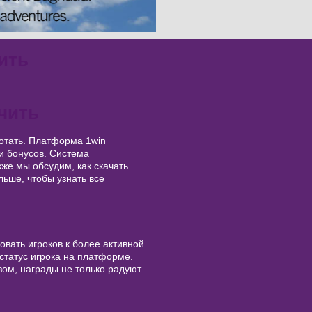
ить
учить
ботать. Платформа 1win
и бонусов. Система
же мы обсудим, как скачать
ьше, чтобы узнать все
вать игроков к более активной
статус игрока на платформе.
зом, награды не только радуют