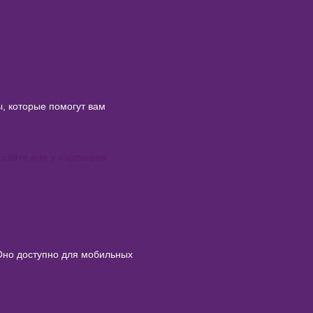
ы, которые помогут вам
айте или у партнеров.
 Оно доступно для мобильных