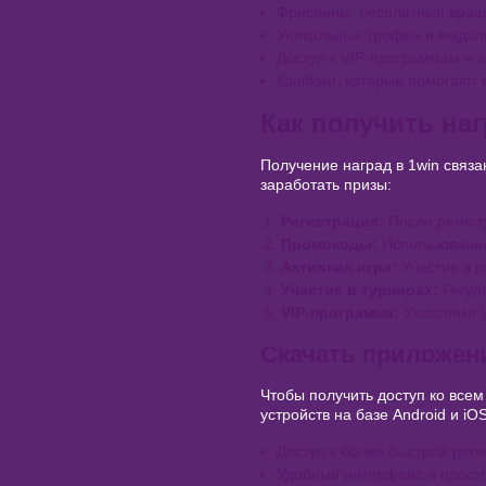
Фриспины: бесплатные вращ
Уникальные трофеи и медал
Доступ к VIP-программам и 
Кэшбэки, которые помогают в
Как получить на
Получение наград в 1win связа
заработать призы:
Регистрация:
После регист
Промокоды:
Использование
Активная игра:
Участие в р
Участие в турнирах:
Регул
VIP-программа:
Участники 
Скачать приложени
Чтобы получить доступ ко все
устройств на базе Android и i
Доступ к более быстрой реги
Удобный интерфейс и просто