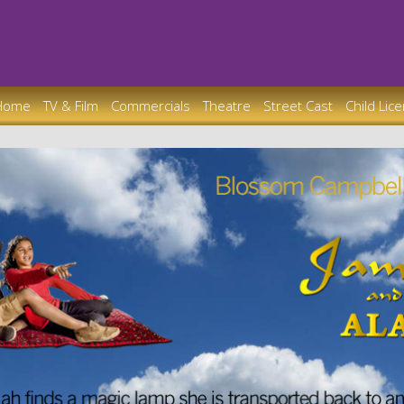
Home
TV & Film
Commercials
Theatre
Street Cast
Child Lic