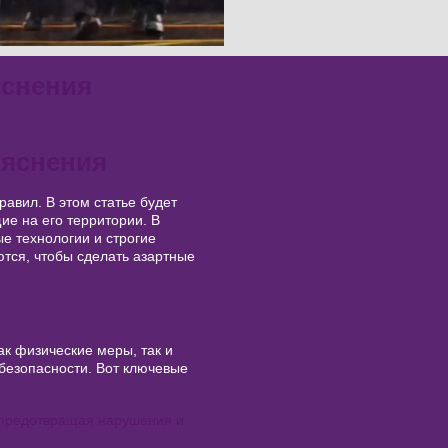
яснения
ояснения
равил. В этом статье будет
ие на его территории. В
ые технологии и строгие
ются, чтобы сделать азартные
ак физические меры, так и
безопасности. Вот ключевые
, предотвращая нарушения и