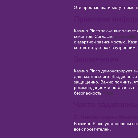
Эти простые шаги могут помочь
Правовая информ
Казино Pinco также выполняет
клиентов. Согласно
статье BBC
с азартной зависимостью. Кази
соответствуют как внутренним,
Заключение
Казино Pinco демонстрирует в
для азартных игр. Внедренные 
защищенно. Важно помнить, чт
рекомендациям и оставаясь в р
безопасность
Pinco
.
Часто задаваем
1. Какие меры безоп
В казино Pinco установлены с
всех посетителей.