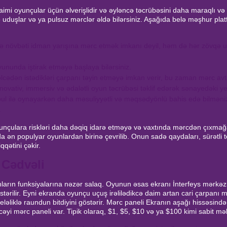
mi oyunçular üçün əlverişlidir və əyləncə təcrübəsini daha maraqlı və s
və uduşlar və ya pulsuz mərclər əldə bilərsiniz. Aşağıda belə məşhur pl
təkcə növbəti idman yarışına mərc etmək imkanı deyil, həm də hər zövqə
yununda iştirak etməyə başlaya bilərsiniz.
cədən istədikləri çarpanı təyin etməyə imkan verir, bu zaman mərc avtom
nnovativ, immersiv və ədalətli oyun təcrübəsi təklif edərək sənayedəki yer
ul ilə oynayarkən daha məsuliyyətli və məqsədyönlü bahis edə bilməniz
.
unçulara riskləri daha dəqiq idarə etməyə və vaxtında mərcdən çıxmağa
ən populyar oyunlardan birinə çevrilib. Onun sadə qaydaları, sürətli t
qqətini çəkir.
 Cədvəli
onların funksiyalarına nəzər salaq. Oyunun əsas ekranı İnterfeys mərkəz
stərilir. Eyni ekranda oyunçu uçuş irəlilədikcə daim artan cari çarpanı
beləliklə raundun bitdiyini göstərir. Mərc paneli Ekranın aşağı hissəsi
əyi mərc paneli var. Tipik olaraq, $1, $5, $10 və ya $100 kimi sabit mə