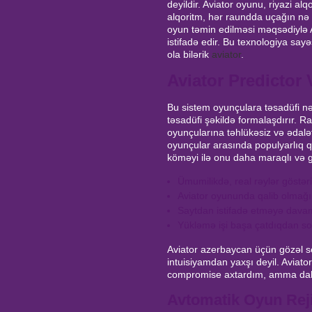
deyildir. Aviator oyunu, riyazi al
alqoritm, hər raundda uçağın nə
oyun təmin edilməsi məqsədiylə Av
istifadə edir. Bu texnologiya sa
ola bilərik
aviator
.
Aviator Predictor 
Bu sistem oyunçulara təsadüfi nət
təsadüfi şəkildə formalaşdırır. R
oyunçularına təhlükəsiz və ədalətl
oyunçular arasında populyarlıq qa
köməyi ilə onu daha maraqlı və gə
Ümumilikdə, real rəylər göstərir
Aviator oyununda qalib olmağın
Saytdan istifadə etməyə davam
Yükləmə işi başa çatdıqdan son
Aviator azerbaycan üçün gözəl seç
intuisiyamdan yaxşı deyil. Avia
compromise axtardım, amma daha
Avtomatik Oyun Reji