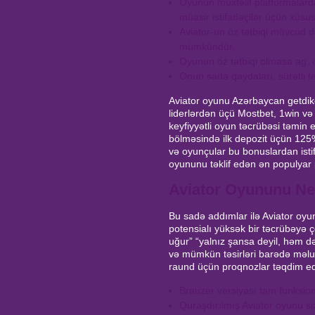
Oyunun müxtəlif platformalard
müasir istifadəçilər üçün xüsusi
Aviator-un öz tətbiqi mövcud d
mümkündür.
Oyunun öz tətbiqi olmasa ag,
Onun sadə qaydaları, sürətli te
Aviator oyunu Azərbaycan getdikc
liderlərdən üçü Mostbet, 1win və
keyfiyyətli oyun təcrübəsi təmin 
bölməsində ilk depozit üçün 125%
və oyunçular bu bonuslardan isti
oyununu təklif edən ən populyar 
Aviator Oyununu N
Bu sadə addımlar ilə Aviator oyu
potensialı yüksək bir təcrübəyə
uğur” “yalnız şansa deyil, həm də
və mümkün təsirləri barədə məluma
raund üçün proqnozlar təqdim ed
Brauzer versiyası tam funksion
Quraşdırılmış Aviator oyunu si