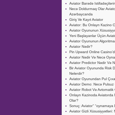
Aviator Barədə Istifadəçiləri
Necə Doldurmaq Olar Aviat
Azərbaycanda
Giriş Ve Kayıt Aviator
Aviator: Bu Onlayn Kazino 
Aviator Oyununun Xüsusiyyə
Yeni Başlayanlar Üçün Aviat
Aviator Oyununun Algoritmas
Aviator Nədir?
Pin Upward Online Casino’d
Aviator Nədir Və Necə Oyna
Aviator Predictor Nədir Və Ne
Bir Aviator Oyununda Risk D
Nelerdir?
Aviator Oyunundan Pul Çıx
Aviator Demo: Necə Pulsuz
Aviator Robot Və Avtomatik
Onlayn Kazinoda Aviatord
Olar?
Sonuç: Aviator” “oynamaya
Aviator Gizli Xüsusiyyətləri: