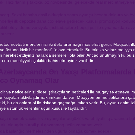
k. Hazırlanmış taktika, öz növbəsində, gələcəkdə real mərc etməyə v
yacaq. Şəxsi hesaba daxil olduqdan sonra oyunçu hesabı doldura və A
bərliyi ilk depozitə daha cox əlavə gətirəcək xüsusi promosyon kodunda
təklif etdiyi demo versiyalar, istifadəçilərə həqiqi pul ilə oynamazdan ə
ı verir.
tod növbəti mərclərinizi iki dəfə artırmağı məsləhət görür. Məqsəd, i
q və üstünə kiçik bir mənfəət” “əlavə etməkdir. Bu taktika yalnız maliyyə 
 hərəkət etdiyiniz hallarda səmərəli ola bilər. Ancaq unutmayın ki, bu str
rə də məsuliyyətli şəkildə bahis etməyiniz vacibdir.
Azərbaycanda Ən Yaxşı Platformalarda
ecə Oynamaq Olar
r və nəticələrinizi digər iştirakçıların nəticələri ilə müqayisə etməyə im
nksiyaları aktivləşdirmək imkanı da var. Müəyyən bir multiplikatora ça
ər ki, bu da onlara əl ilə riskdən qaçmağa imkan verir. Bu, oyunu daim 
əyə üstünlük verənlər üçün xüsusilə faydalıdır.
şa düşmək vacibdir və oyunçular acgözlük və ehtiyatlılıq arasında bal
n uğurlu olduqda sürətli pul qazanmaq üçün zəmanət verir.
nda başlanğıc mərhələsindən uğurlu olmağa kömək edəcək.