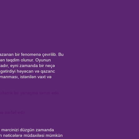
azanan bir fenomenə çevrilib. Bu
indən təqdim olunur. Oyunun
radır, eyni zamanda bir neçə
 gətirdiyi həyəcan və qazanc
ynanması, istənilən vaxt və
ultatrik bir yanaşma təmin edə
 sərfəli edir.
ün mərcinizi düzgün zamanda
ın nəticələrə müdaxiləsi mümkün