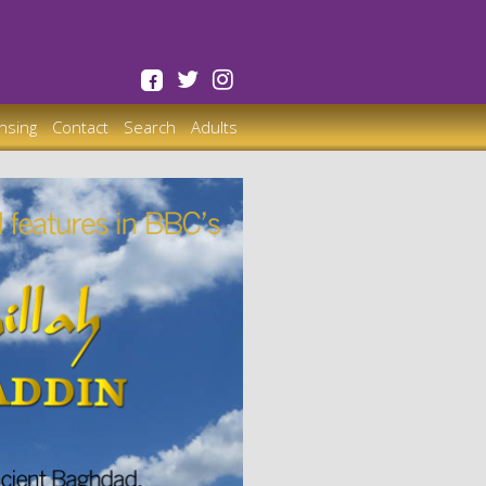
ensing
Contact
Search
Adults