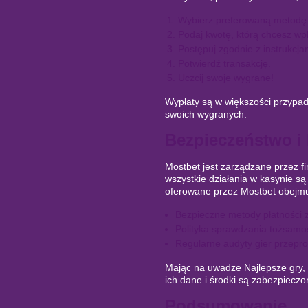
Wybierz preferowaną metodę 
Podaj kwotę, którą chcesz wpł
Postępuj zgodnie z instrukcj
Potwierdź transakcję.
Uczcij swoje wygrane!
Wypłaty są w większości przypad
swoich wygranych.
Bezpieczeństwo i 
Mostbet jest zarządzane przez f
wszystkie działania w kasynie s
oferowane przez Mostbet obejmu
Bezpieczne metody płatności 
Polityka sprawdzania tożsamoś
Regularne audyty gier przepr
Mając na uwadze Najlepsze gry, 
ich dane i środki są zabezpieczo
Podsumowanie