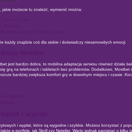
, jakie możecie tu znaleźć, wymienić można:
t, Gonzo’s Quest.
k, Baccarat.
 Blackjack na żywo, Poker na żywo.
e każdy znajdzie coś dla siebie i doświadczy niesamowitych emocji.
likacja Mostbet
et jest bardzo dobra, to mobilna adaptacja serwisu również działa św
się grą na telefonach i tabletach bez problemów. Dodatkowo, Mostbet o
eszcze bardziej zwiększa komfort gry w dowolnym miejscu i czasie. Korz
sów mobilnych.
erakcja.
wpłat i wypłat
zytowych i wypłat, które są wygodne i szybkie. Możesz korzystać z popu
kże e-portfele, jak Skrill czy Neteller. Warto jednak pamiętać o kilku i