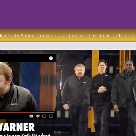
Home
TV & Film
Commercials
Theatre
Street Cast
Child Lic