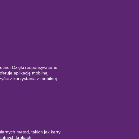
ietnie. Dzięki responsywnemu
feruje aplikację mobilną
yści z korzystania z mobilnej
larnych metod, takich jak karty
stotnych krokach: