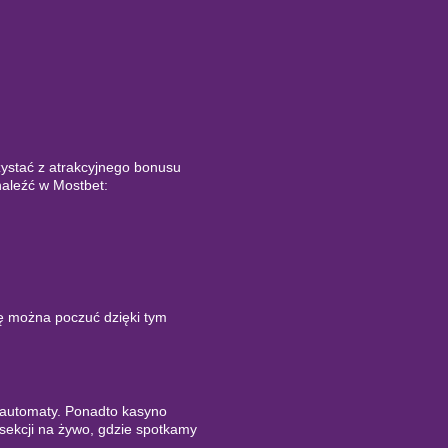
zystać z atrakcyjnego bonusu
naleźć w Mostbet:
ę można poczuć dzięki tym
e automaty. Ponadto kasyno
 sekcji na żywo, gdzie spotkamy