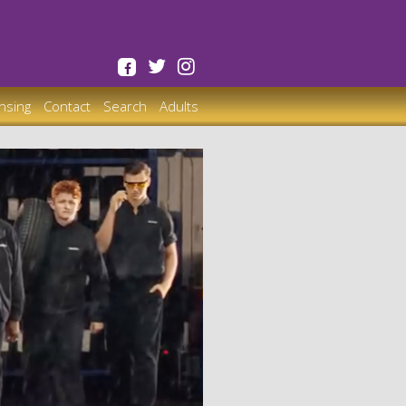
ensing
Contact
Search
Adults