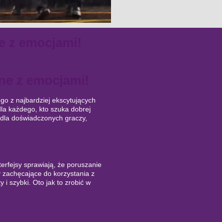
e z emocjami!
ne z emocjami!
go z najbardziej ekscytujących
dla każdego, kto szuka dobrej
 dla doświadczonych graczy,
terfejsy sprawiają, że poruszanie
y zachęcające do korzystania z
 i szybki. Oto jak to zrobić w