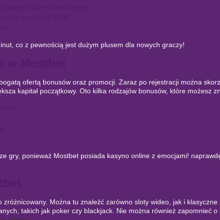
yjny swoimi danymi osobowymi.
oprzez e-mail lub SMS.
nto.
minut, co z pewnością jest dużym plusem dla nowych graczy!
e w Mostbet
bogatą ofertą bonusów oraz promocji. Zaraz po rejestracji można skor
ększa kapitał początkowy. Oto kilka rodzajów bonusów, które możesz z
raczy.
go.
ze gry, ponieważ Mostbet posiada kasyno online z emocjami! naprawd
tbet
o zróżnicowany. Można tu znaleźć zarówno sloty wideo, jak i klasyczn
cianych, takich jak poker czy blackjack. Nie można również zapomnieć o
et casino
.