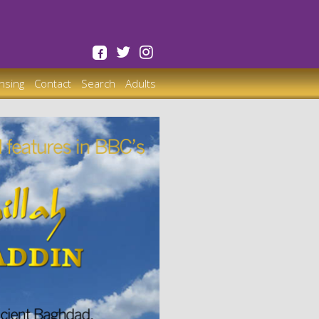
ensing
Contact
Search
Adults