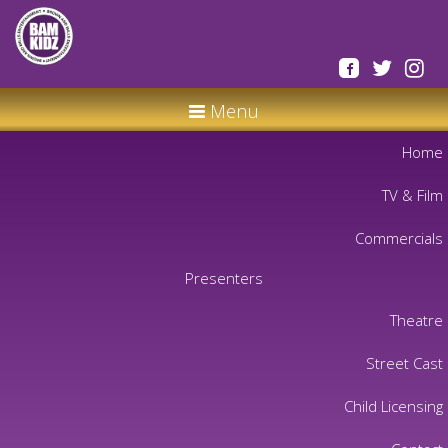
Menu
Home
TV & Film
Commercials
Presenters
Theatre
Street Cast
Child Licensing