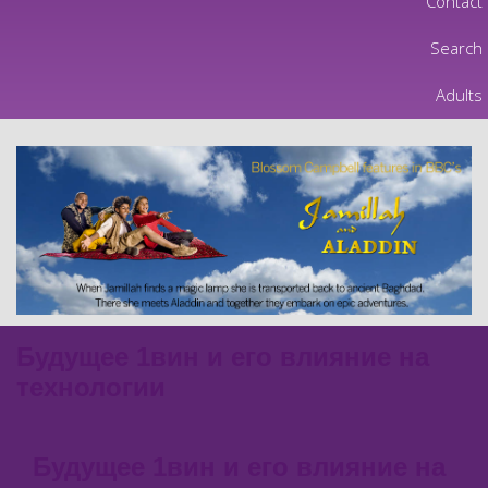
Contact
Search
Adults
Будущее 1вин и его влияние на
технологии
Будущее 1вин и его влияние на