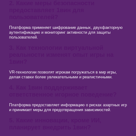
2. Какие меры безопасности
предоставляет 1вин для
пользователей?
Платформа применяет шифрование данных, двухфакторную
аутентификацию и мониторинг активности для защиты
пользователей.
3. Как технологии виртуальной
реальности изменят опыт игры на
1вин?
VR-технологии позволят игрокам погружаться в мир игры,
делая ставки более увлекательными и реалистичными.
4. Как 1вин поддерживает
ответственное игорное поведение?
Платформа предоставляет информацию о рисках азартных игр
и принимает меры для предотвращения зависимостей.
5. Какие инновации, кроме ИИ,
планирует внедрить 1вин?