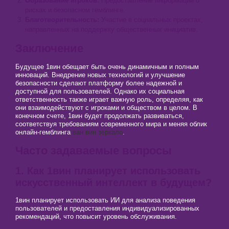
Образование игроков:
Предоставление информации о
рисках и безопасном гемблинге.
Благотворительность:
Участие в социальных проектах,
направленных на поддержку общественных инициатив.
Заключение
Будущее 1вин обещает быть очень динамичным и полным
инноваций. Внедрение новых технологий и улучшение
безопасности сделают платформу более надежной и
доступной для пользователей. Однако их социальная
ответственность также играет важную роль, определяя, как
они взаимодействуют с игроками и обществом в целом. В
конечном счете, 1вин будет продолжать развиваться,
соответствуя требованиям современного мира и меняя облик
онлайн-гемблинга
ван вин зеркало
.
Часто задаваемые вопросы
1. Как 1вин планирует использовать
искусственный интеллект в будущем?
1вин планирует использовать ИИ для анализа поведения
пользователей и предоставления индивидуализированных
рекомендаций, что повысит уровень обслуживания.