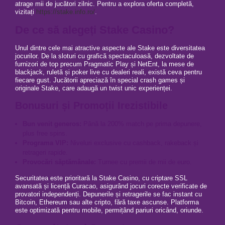
atrage mii de jucători zilnic. Pentru a explora oferta completă,
vizitați
https://stake.info.ro/
.
De ce să alegeți Stake Casino?
Unul dintre cele mai atractive aspecte ale Stake este diversitatea
jocurilor. De la sloturi cu grafică spectaculoasă, dezvoltate de
furnizori de top precum Pragmatic Play și NetEnt, la mese de
blackjack, ruletă și poker live cu dealeri reali, există ceva pentru
fiecare gust. Jucătorii apreciază în special crash games și
originale Stake, care adaugă un twist unic experienței.
Bonusuri și Promoții Irezistibile
Bun venit generos:
Până la 200% match pe prima depunere,
plus free spins.
Programa VIP:
Niveluri exclusive cu cashback, rakeback și
retrageri rapide.
Provocări săptămânale:
Turnee cu premii de mii de euro.
Securitatea este prioritară la Stake Casino, cu criptare SSL
avansată și licență Curacao, asigurând jocuri corecte verificate de
provatori independenți. Depunerile și retragerile se fac instant cu
Bitcoin, Ethereum sau alte cripto, fără taxe ascunse. Platforma
este optimizată pentru mobile, permițând pariuri oricând, oriunde.