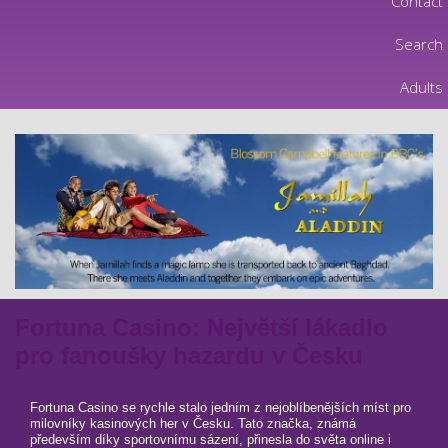
Contact
Search
Adults
Fortuna Casino: Největší lákadlo
pro fanoušky hazardu v Česku
Fortuna Casino se rychle stalo jedním z nejoblíbenějších míst pro
milovníky kasinových her v Česku. Tato značka, známá
především díky sportovnímu sázení, přinesla do světa online i