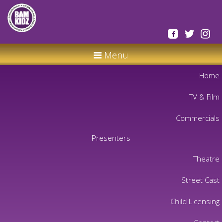
Menu
Home
TV & Film
Commercials
Presenters
Theatre
Street Cast
Child Licensing