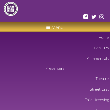
Menu
Home
TV & Film
Commercials
Presenters
Theatre
Street Cast
Child Licensing