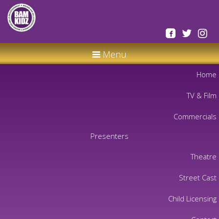
Menu
Home
TV & Film
Commercials
Presenters
Theatre
Street Cast
Child Licensing