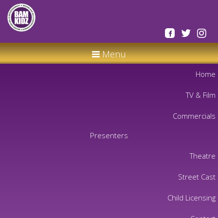
Menu
Home
TV & Film
Commercials
Presenters
Theatre
Street Cast
Child Licensing