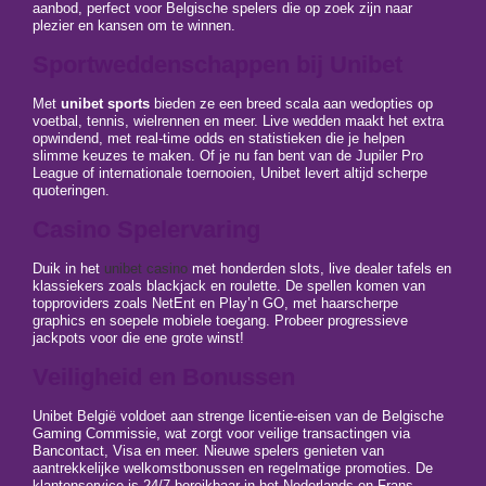
aanbod, perfect voor Belgische spelers die op zoek zijn naar
plezier en kansen om te winnen.
Sportweddenschappen bij Unibet
Met
unibet sports
bieden ze een breed scala aan wedopties op
voetbal, tennis, wielrennen en meer. Live wedden maakt het extra
opwindend, met real-time odds en statistieken die je helpen
slimme keuzes te maken. Of je nu fan bent van de Jupiler Pro
League of internationale toernooien, Unibet levert altijd scherpe
quoteringen.
Casino Spelervaring
Duik in het
unibet casino
met honderden slots, live dealer tafels en
klassiekers zoals blackjack en roulette. De spellen komen van
topproviders zoals NetEnt en Play’n GO, met haarscherpe
graphics en soepele mobiele toegang. Probeer progressieve
jackpots voor die ene grote winst!
Veiligheid en Bonussen
Unibet België voldoet aan strenge licentie-eisen van de Belgische
Gaming Commissie, wat zorgt voor veilige transactingen via
Bancontact, Visa en meer. Nieuwe spelers genieten van
aantrekkelijke welkomstbonussen en regelmatige promoties. De
klantenservice is 24/7 bereikbaar in het Nederlands en Frans.